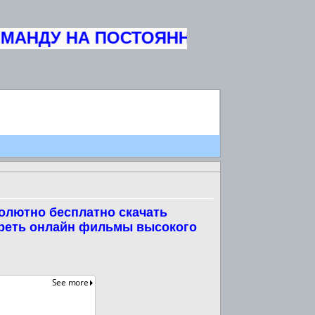
НДУ НА ПОСТОЯННУЮ ОСНОВУ ЖУРН
олютно бесплатно скачать
треть онлайн фильмы высокого