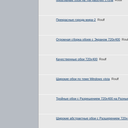
Прекрасные города мира-2
Roulf
Огромная сборка обоев с Экраном 720x400
Roul
Качественные обои 720х400
Roulf
Широкие обои по теме Windows vista
Roulf
Тройные обои с Разрешением 720x400 на Разны
Широкие абстрактные обои с Разшерением 720x