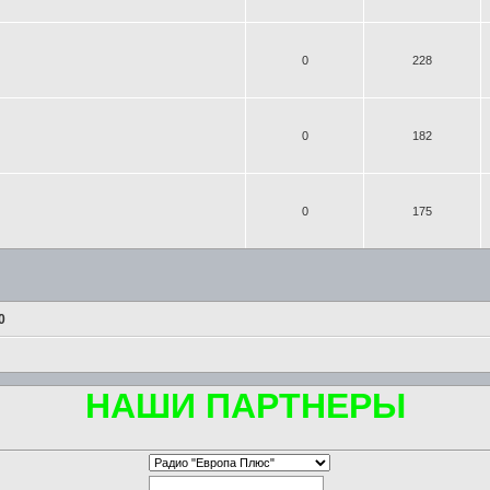
0
228
0
182
0
175
0
НАШИ ПАРТНЕРЫ