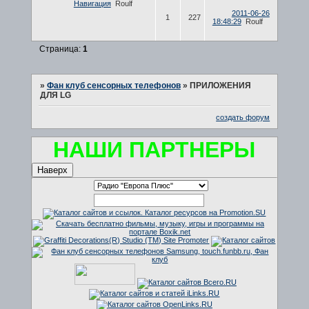
Навигация
Roulf
2011-06-26
1
227
18:48:29
Roulf
Страница:
1
»
Фан клуб сенсорных телефонов
»
ПРИЛОЖЕНИЯ
ДЛЯ LG
создать форум
НАШИ ПАРТНЕРЫ
Наверх