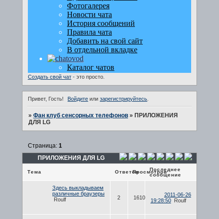
Создать свой чат
- это просто.
Привет, Гость!
Войдите
или
зарегистрируйтесь
.
»
Фан клуб сенсорных телефонов
»
ПРИЛОЖЕНИЯ
ДЛЯ LG
Страница:
1
ПРИЛОЖЕНИЯ ДЛЯ LG
Последнее
Тема
Ответов
Просмотров
сообщение
Здесь выкладываем
различные браузеры
2011-06-26
2
1610
Roulf
19:28:50
Roulf