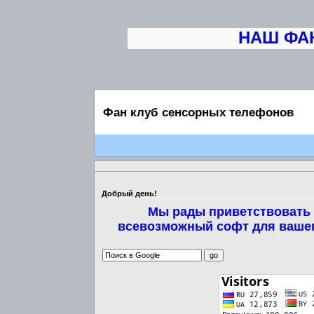
НАШ ФАН
Фан клуб сенсорных телефонов
Добрый день!
Мы рады приветствовать 
всевозможный софт для вашег