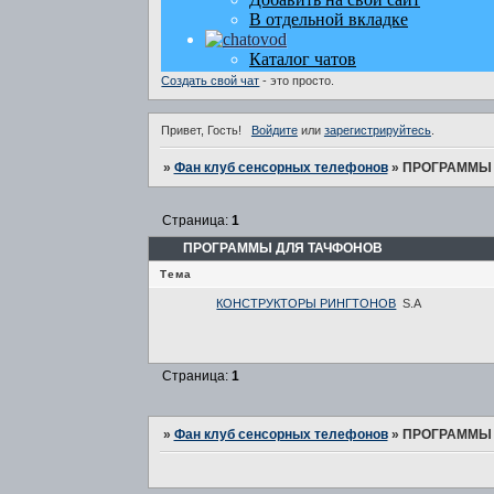
Создать свой чат
- это просто.
Привет, Гость!
Войдите
или
зарегистрируйтесь
.
»
Фан клуб сенсорных телефонов
»
ПРОГРАММЫ 
Страница:
1
ПРОГРАММЫ ДЛЯ ТАЧФОНОВ
Тема
КОНСТРУКТОРЫ РИНГТОНОВ
S.A
Страница:
1
»
Фан клуб сенсорных телефонов
»
ПРОГРАММЫ 