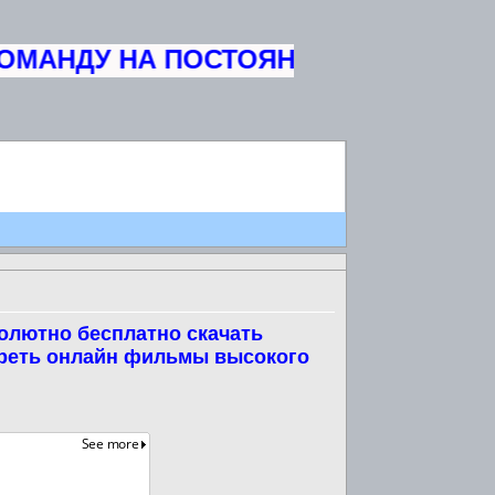
ОМАНДУ НА ПОСТОЯННУЮ ОСНОВУ ЖУ
олютно бесплатно скачать
треть онлайн фильмы высокого