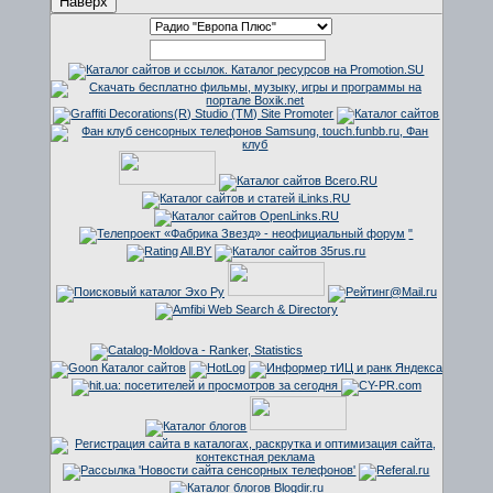
Наверх
"