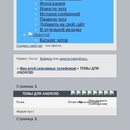
Создать свой чат
- это просто.
Привет, Гость!
Войдите
или
зарегистрируйтесь
.
»
Фан клуб сенсорных телефонов
»
ТЕМЫ ДЛЯ
ANDROID
Страница:
1
ТЕМЫ ДЛЯ ANDROID
Последнее
Тема
Ответов
Просмотров
сообщение
Форум пуст.
Страница:
1