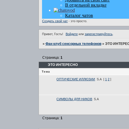
Создать свой чат
- это просто.
Привет, Гость!
Войдите
или
зарегистрируйтесь
.
»
Фан клуб сенсорных телефонов
»
ЭТО ИНТЕРЕ
Страница:
1
ЭТО ИНТЕРЕСНО
Тема
ОПТИЧЕСКИЕ ИЛЛЮЗИИ
S.A
[
1
2
]
СИМВОЛЫ ДЛЯ НИКОВ
S.A
Страница:
1