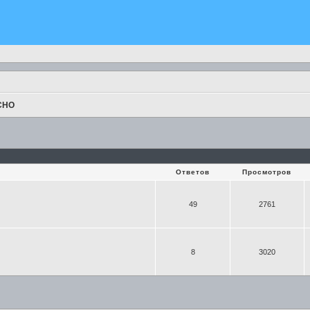
СНО
Ответов
Просмотров
49
2761
8
3020