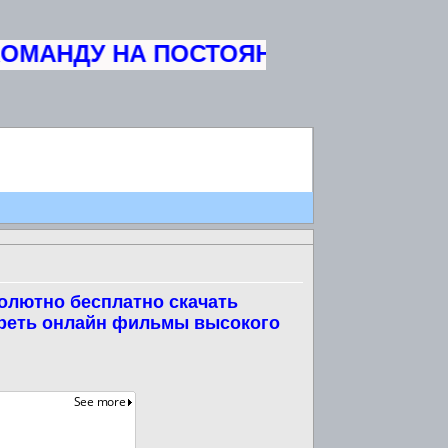
МАНДУ НА ПОСТОЯННУЮ ОСНОВУ ЖУ
олютно бесплатно скачать
треть онлайн фильмы высокого