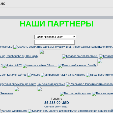
СНО
НАШИ ПАРТНЕРЫ
"
Funbb.ru
$5,238.00 USD
Сколько стоит ваш?