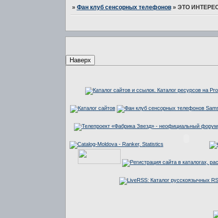
»
Фан клуб сенсорных телефонов
»
ЭТО ИНТЕРЕ
Наверх