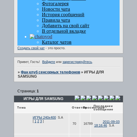
Создать свой чат
- это просто.
Привет, Гость!
Войдите
или
зарегистрируйтесь
.
»
Фан клуб сенсорных телефонов
»
ИГРЫ ДЛЯ
SAMSUNG
Страница:
1
ИГРЫ ДЛЯ SAMSUNG
Последнее
Тема
Ответов
Просмотров
сообщение
ИГРЫ 240х400
S.A
[
1
2
3
]
2011-09-03
70
16789
18:16:46
S.A