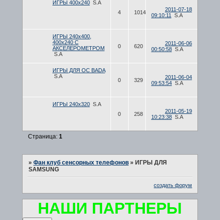
ИГРЫ 400х240
S.A
2011-07-18
4
1014
09:10:11
S.A
ИГРЫ 240х400,
400х240 С
2011-06-06
0
620
АКСЕЛЕРОМЕТРОМ
00:50:58
S.A
S.A
ИГРЫ ДЛЯ ОС BADA
S.A
2011-06-04
0
329
09:53:54
S.A
ИГРЫ 240х320
S.A
2011-05-19
0
258
10:23:38
S.A
Страница:
1
»
Фан клуб сенсорных телефонов
»
ИГРЫ ДЛЯ
SAMSUNG
создать форум
НАШИ ПАРТНЕРЫ