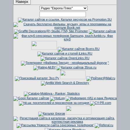
Наверх
"