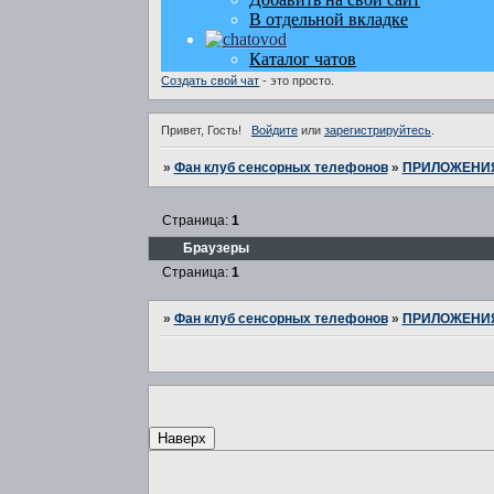
Создать свой чат
- это просто.
Привет, Гость!
Войдите
или
зарегистрируйтесь
.
»
Фан клуб сенсорных телефонов
»
ПРИЛОЖЕНИЯ
Страница:
1
Браузеры
Страница:
1
»
Фан клуб сенсорных телефонов
»
ПРИЛОЖЕНИЯ
Наверх