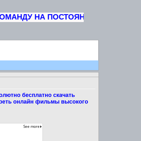
МАНДУ НА ПОСТОЯННУЮ ОСНОВУ ЖУ
олютно бесплатно скачать
треть онлайн фильмы высокого