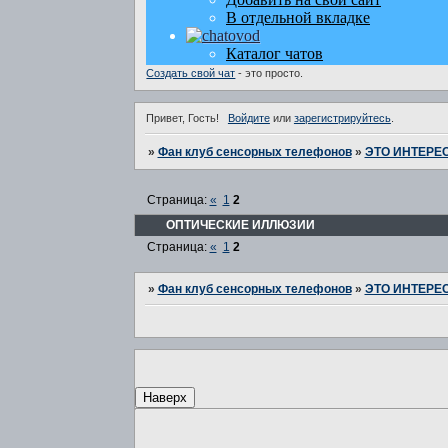
Создать свой чат
- это просто.
Привет, Гость!
Войдите
или
зарегистрируйтесь
.
»
Фан клуб сенсорных телефонов
»
ЭТО ИНТЕРЕ
Страница:
«
1
2
ОПТИЧЕСКИЕ ИЛЛЮЗИИ
Страница:
«
1
2
»
Фан клуб сенсорных телефонов
»
ЭТО ИНТЕРЕ
Наверх