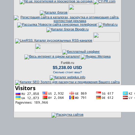
Funbb.ru
$5,238.00 USD
Сколько стоит ваш?