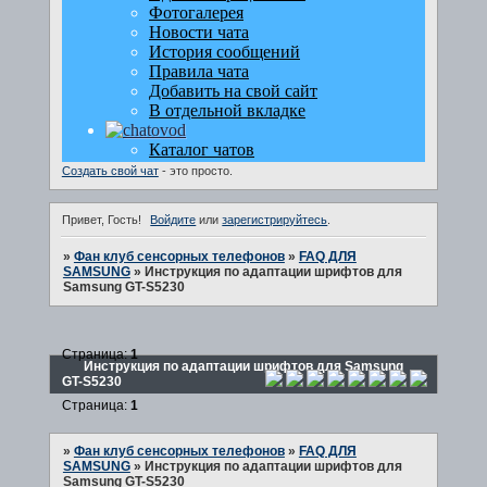
Создать свой чат
- это просто.
Привет, Гость!
Войдите
или
зарегистрируйтесь
.
»
Фан клуб сенсорных телефонов
»
FAQ ДЛЯ
SAMSUNG
»
Инструкция по адаптации шрифтов для
Samsung GT-S5230
Страница:
1
Инструкция по адаптации шрифтов для Samsung
GT-S5230
Страница:
1
»
Фан клуб сенсорных телефонов
»
FAQ ДЛЯ
SAMSUNG
»
Инструкция по адаптации шрифтов для
Samsung GT-S5230