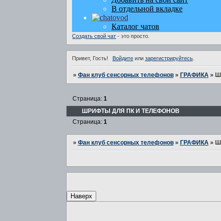
Создать свой чат
- это просто.
Привет, Гость!
Войдите
или
зарегистрируйтесь
.
»
Фан клуб сенсорных телефонов
»
ГРАФИКА
»
Ш
Страница:
1
ШРИФТЫ ДЛЯ ПК И ТЕЛЕФОНОВ
Страница:
1
»
Фан клуб сенсорных телефонов
»
ГРАФИКА
»
Ш
Наверх