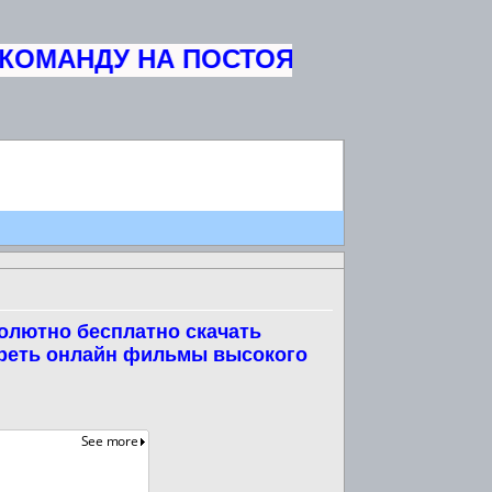
ОМАНДУ НА ПОСТОЯННУЮ ОСНОВУ Ж
олютно бесплатно скачать
треть онлайн фильмы высокого