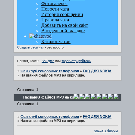
Создать свой чат
- это просто.
Привет, Гость!
Войдите
или
зарегистрируйтесь
.
»
Фан клуб сенсорных телефонов
»
FAQ ДЛЯ NOKIA
»
Названия файлов MP3 на кирилице.
Страница:
1
Названия файлов MP3 на кирилице.
Страница:
1
»
Фан клуб сенсорных телефонов
»
FAQ ДЛЯ NOKIA
»
Названия файлов MP3 на кирилице.
создать форум