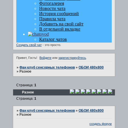
Создать свой чат
- это просто.
Привет, Гость!
Войдите
или
зарегистрируйтесь
.
»
Фан клуб сенсорных телефонов
»
ОБОИ 480х800
»
Разное
Страница:
1
Разное
Страница:
1
»
Фан клуб сенсорных телефонов
»
ОБОИ 480х800
»
Разное
создать форум